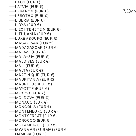
LAOS (EUR €)
LATVIA (EUR €)
Login
Sear
Ca
LEBANON (EUR €)
LESOTHO (EUR €)
LIBERIA (EUR €)
LIBYA (EUR €)
LIECHTENSTEIN (EUR €)
LITHUANIA (EUR €)
LUXEMBOURG (EUR €)
MACAO SAR (EUR €)
MADAGASCAR (EUR €)
MALAWI (EUR €)
MALAYSIA (EUR €)
MALDIVES (EUR €)
MALI (EUR €)
MALTA (EUR €)
MARTINIQUE (EUR €)
MAURITANIA (EUR €)
MAURITIUS (EUR €)
MAYOTTE (EUR €)
MEXICO (EUR €)
MOLDOVA (EUR €)
MONACO (EUR €)
MONGOLIA (EUR €)
MONTENEGRO (EUR €)
MONTSERRAT (EUR €)
MOROCCO (EUR €)
MOZAMBIQUE (EUR €)
MYANMAR (BURMA) (EUR €)
NAMIBIA (EUR €)