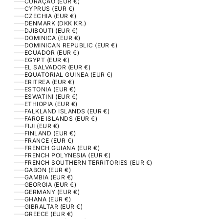
CURAÇAO (EUR €)
CYPRUS (EUR €)
CZECHIA (EUR €)
DENMARK (DKK KR.)
DJIBOUTI (EUR €)
DOMINICA (EUR €)
DOMINICAN REPUBLIC (EUR €)
ECUADOR (EUR €)
EGYPT (EUR €)
EL SALVADOR (EUR €)
EQUATORIAL GUINEA (EUR €)
ERITREA (EUR €)
ESTONIA (EUR €)
ESWATINI (EUR €)
ETHIOPIA (EUR €)
FALKLAND ISLANDS (EUR €)
FAROE ISLANDS (EUR €)
FIJI (EUR €)
FINLAND (EUR €)
FRANCE (EUR €)
FRENCH GUIANA (EUR €)
FRENCH POLYNESIA (EUR €)
FRENCH SOUTHERN TERRITORIES (EUR €)
GABON (EUR €)
GAMBIA (EUR €)
GEORGIA (EUR €)
GERMANY (EUR €)
GHANA (EUR €)
GIBRALTAR (EUR €)
GREECE (EUR €)