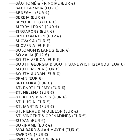
SÃO TOMÉ & PRÍNCIPE (EUR €)
SAUDI ARABIA (EUR €)
SENEGAL (EUR €)
SERBIA (EUR €)
SEYCHELLES (EUR €)
SIERRA LEONE (EUR €)
SINGAPORE (EUR €)
SINT MAARTEN (EUR €)
SLOVAKIA (EUR €)
SLOVENIA (EUR €)
SOLOMON ISLANDS (EUR €)
SOMALIA (EUR €)
SOUTH AFRICA (EUR €)
SOUTH GEORGIA & SOUTH SANDWICH ISLANDS (EUR €)
SOUTH KOREA (EUR €)
SOUTH SUDAN (EUR €)
SPAIN (EUR €)
SRI LANKA (EUR €)
ST. BARTHÉLEMY (EUR €)
ST. HELENA (EUR €)
ST. KITTS & NEVIS (EUR €)
ST. LUCIA (EUR €)
ST. MARTIN (EUR €)
ST. PIERRE & MIQUELON (EUR €)
ST. VINCENT & GRENADINES (EUR €)
SUDAN (EUR €)
SURINAME (EUR €)
SVALBARD & JAN MAYEN (EUR €)
SWEDEN (EUR €)
SWITZERLAND (EUR €)