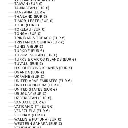
TAIWAN (EUR €)
TAJIKISTAN (EUR €)
TANZANIA (EUR €)
THAILAND (EUR €)
TIMOR-LESTE (EUR €)
TOGO (EUR €)
TOKELAU (EUR €)
TONGA (EUR €)
TRINIDAD & TOBAGO (EUR €)
TRISTAN DA CUNHA (EUR €)
TUNISIA (EUR €)
TÜRKIYE (EUR €)
TURKMENISTAN (EUR €)
TURKS & CAICOS ISLANDS (EUR €)
TUVALU (EUR €)
U.S. OUTLYING ISLANDS (EUR €)
UGANDA (EUR €)
UKRAINE (EUR €)
UNITED ARAB EMIRATES (EUR €)
UNITED KINGDOM (EUR €)
UNITED STATES (EUR €)
URUGUAY (EUR €)
UZBEKISTAN (EUR €)
VANUATU (EUR €)
VATICAN CITY (EUR €)
VENEZUELA (EUR €)
VIETNAM (EUR €)
WALLIS & FUTUNA (EUR €)
WESTERN SAHARA (EUR €)
YEMEN (EUR €)