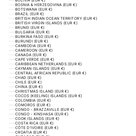
BOLIVIA (EUR €)
BOSNIA & HERZEGOVINA (EUR €)
BOTSWANA (EUR €)
BRAZIL (EUR €)
BRITISH INDIAN OCEAN TERRITORY (EUR €)
BRITISH VIRGIN ISLANDS (EUR €)
BRUNEI (EUR €)
BULGARIA (EUR €)
BURKINA FASO (EUR €)
BURUNDI (EUR €)
CAMBODIA (EUR €)
CAMEROON (EUR €)
CANADA (EUR €)
CAPE VERDE (EUR €)
CARIBBEAN NETHERLANDS (EUR €)
CAYMAN ISLANDS (EUR €)
CENTRAL AFRICAN REPUBLIC (EUR €)
CHAD (EUR €)
CHILE (EUR €)
CHINA (EUR €)
CHRISTMAS ISLAND (EUR €)
COCOS (KEELING) ISLANDS (EUR €)
COLOMBIA (EUR €)
COMOROS (EUR €)
CONGO - BRAZZAVILLE (EUR €)
CONGO - KINSHASA (EUR €)
COOK ISLANDS (EUR €)
COSTA RICA (EUR €)
CÔTE D’IVOIRE (EUR €)
CROATIA (EUR €)